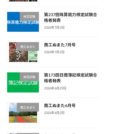
第237回珠算能力検定試験合
検定試験
格者発表
2026年7月3日
商工ぬまた7月号
商工ぬまた
2026年7月2日
第173回日商簿記検定試験合
検定試験
格者発表
2026年6月29日
商工ぬまた6月号
商工ぬまた
2026年6月2日