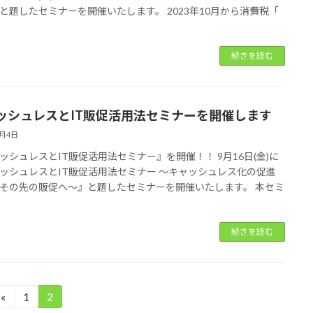
と題したセミナーを開催いたします。️ 2023年10月から消費税「
続きを読む
ッシュレスとIT販促活用法セミナーを開催します
8月4日
ッシュレスとIT販促活用法セミナー』を開催！！ 9月16日(金)に
ッシュレスとIT販促活用法セミナー ～キャッシュレス化の促進
その先の販促へ～』と題したセミナーを開催いたします。️ 本セミ
続きを読む
«
1
2
固
固