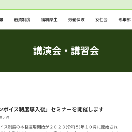
報
融資制度
福利厚生
労働保険
女性会
青年部
講演会・講習会
ンボイス制度導入後」セミナーを開催します
9月20日
イス制度の本格運用開始が２０２３(令和５)年１０月に開始され