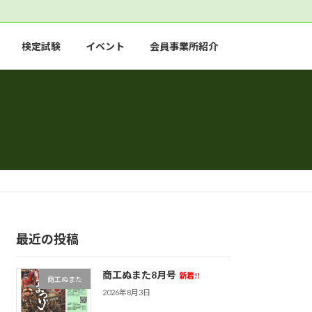
検定試験
イベント
会員事業所紹介
最近の投稿
商工ぬまた8月号
新着!!
商工ぬまた
2026年8月3日