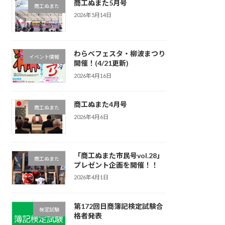
商工ぬまた5月号
商工ぬまた
2026年5月14日
わらべフェスタ・柳波まつり
イベント情報
開催！(4/21更新)
2026年4月16日
商工ぬまた4月号
商工ぬまた
2026年4月6日
「商工ぬまた市民号vol.28」
商工ぬまた
プレゼント企画を開催！！
2026年4月1日
第172回日商簿記検定試験合
検定試験
格者発表