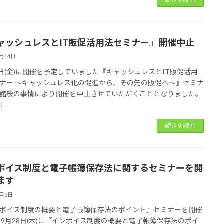
ャッシュレスとIT販促活用法セミナー』開催中止
9月14日
6日(金)に開催を予定していました『キャッシュレスとIT販促活用
ナー ～キャッシュレス化の促進から、その先の販促へ～』セミナ
諸般の事情により開催を中止させていただくこととなりました。️
]
続きを読む
ボイス制度と電子帳簿保存法に関するセミナーを開
ます
8月5日
ボイス制度の概要と電子帳簿保存法のポイント』セミナーを開催
 9月28日(木)に『インボイス制度の概要と電子帳簿保存法のポイ