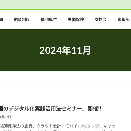
報
融資制度
福利厚生
労働保険
女性会
青年部
2024年11月
理のデジタル化実践活用法セミナー』開催!!
11月27日
簿保存法の施行、クラウド会計、モバイルPOS レジ、キャッ