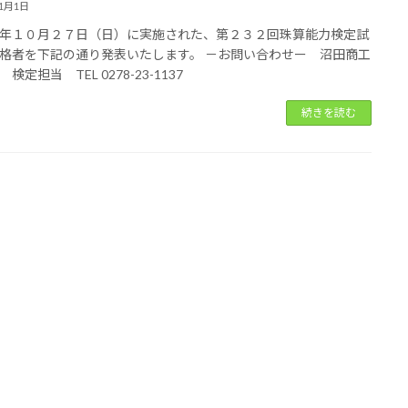
11月1日
年１０月２７日（日）に実施された、第２３２回珠算能力検定試
格者を下記の通り発表いたします。 －お問い合わせー 沼田商工
検定担当 TEL 0278-23-1137
続きを読む