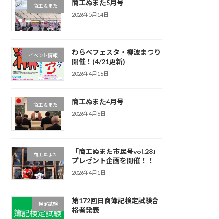
商工ぬまた5月号
商工ぬまた
2026年5月14日
わらべフェスタ・柳波まつり
イベント情報
開催！(4/21更新)
2026年4月16日
商工ぬまた4月号
商工ぬまた
2026年4月6日
「商工ぬまた市民号vol.28」
商工ぬまた
プレゼント企画を開催！！
2026年4月1日
第172回日商簿記検定試験合
検定試験
格者発表