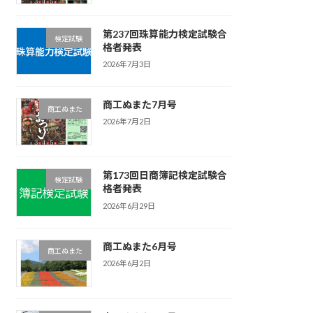
第237回珠算能力検定試験合
検定試験
格者発表
2026年7月3日
商工ぬまた7月号
商工ぬまた
2026年7月2日
第173回日商簿記検定試験合
検定試験
格者発表
2026年6月29日
商工ぬまた6月号
商工ぬまた
2026年6月2日