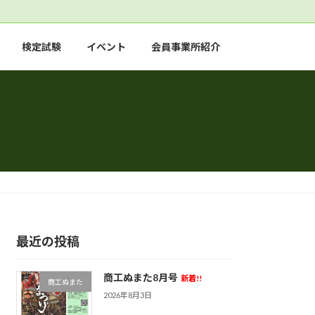
検定試験
イベント
会員事業所紹介
最近の投稿
商工ぬまた8月号
新着!!
商工ぬまた
2026年8月3日