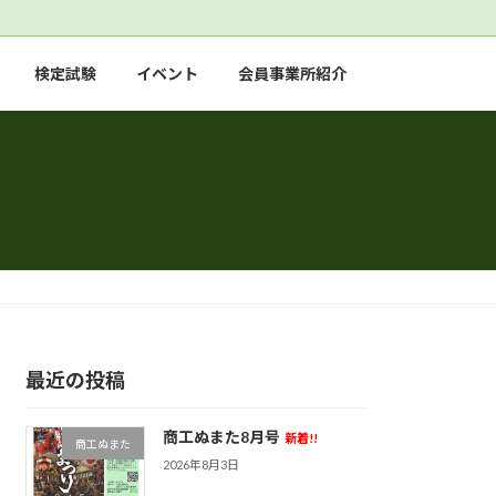
検定試験
イベント
会員事業所紹介
最近の投稿
商工ぬまた8月号
新着!!
商工ぬまた
2026年8月3日