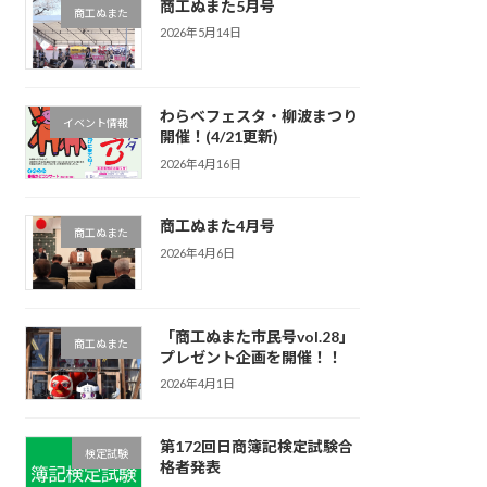
商工ぬまた5月号
商工ぬまた
2026年5月14日
わらべフェスタ・柳波まつり
イベント情報
開催！(4/21更新)
2026年4月16日
商工ぬまた4月号
商工ぬまた
2026年4月6日
「商工ぬまた市民号vol.28」
商工ぬまた
プレゼント企画を開催！！
2026年4月1日
第172回日商簿記検定試験合
検定試験
格者発表