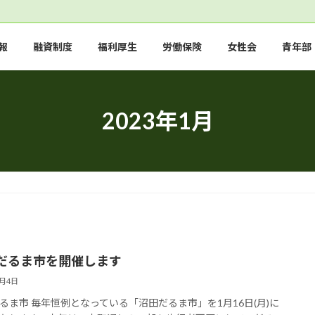
報
融資制度
福利厚生
労働保険
女性会
青年部
2023年1月
だるま市を開催します
1月4日
るま市 毎年恒例となっている「沼田だるま市」を1月16日(月)に