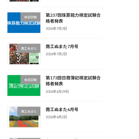
第237回珠算能力検定試験合
検定試験
格者発表
2026年7月3日
商工ぬまた7月号
商工ぬまた
2026年7月2日
第173回日商簿記検定試験合
検定試験
格者発表
2026年6月29日
商工ぬまた6月号
商工ぬまた
2026年6月2日