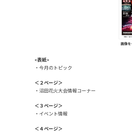
画像を
<表紙>
・今月のトピック
＜２ページ＞
・沼田花火大会情報コーナー
＜３ページ＞
・イベント情報
＜４ページ＞