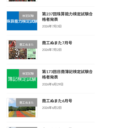
第237回珠算能力検定試験合
検定試験
格者発表
2026年7月3日
商工ぬまた7月号
商工ぬまた
2026年7月2日
第173回日商簿記検定試験合
検定試験
格者発表
2026年6月29日
商工ぬまた6月号
商工ぬまた
2026年6月2日