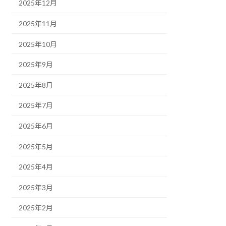
2025年12月
2025年11月
2025年10月
2025年9月
2025年8月
2025年7月
2025年6月
2025年5月
2025年4月
2025年3月
2025年2月