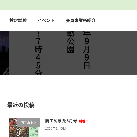
検定試験
イベント
会員事業所紹介
最近の投稿
商工ぬまた8月号
新着!!
商工ぬまた
2026年8月3日