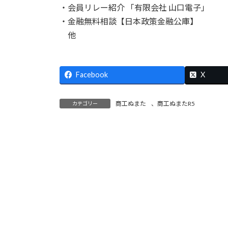
・会員リレー紹介 「有限会社 山口電子」
・金融無料相談【日本政策金融公庫】
他
Facebook
X
商工ぬまた
、
商工ぬまたR5
カテゴリー