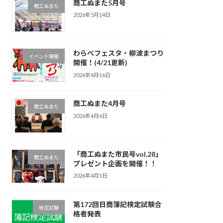
商工ぬまた5月号
商工ぬまた
2026年5月14日
わらべフェスタ・柳波まつり
イベント情報
開催！(4/21更新)
2026年4月16日
商工ぬまた4月号
商工ぬまた
2026年4月6日
「商工ぬまた市民号vol.28」
商工ぬまた
プレゼント企画を開催！！
2026年4月1日
第172回日商簿記検定試験合
検定試験
格者発表