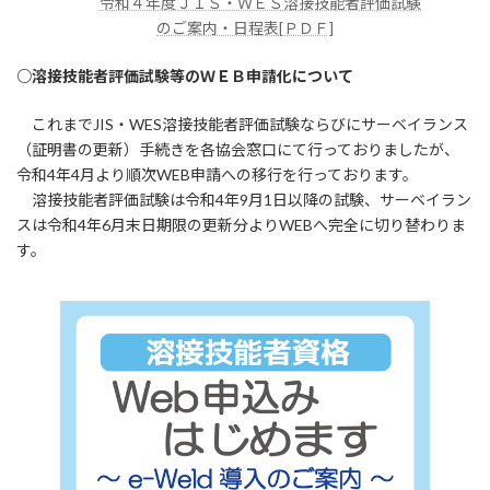
令和４年度ＪＩＳ・ＷＥＳ溶接技能者評価試験
のご案内・日程表[ＰＤＦ]
○溶接技能者評価試験等のＷＥＢ申請化について
これまでJIS・WES溶接技能者評価試験ならびにサーベイランス
（証明書の更新）手続きを各協会窓口にて行っておりましたが、
令和4年4月より順次WEB申請への移行を行っております。
溶接技能者評価試験は令和4年9月1日以降の試験、サーベイラン
スは令和4年6月末日期限の更新分よりWEBへ完全に切り替わりま
す。