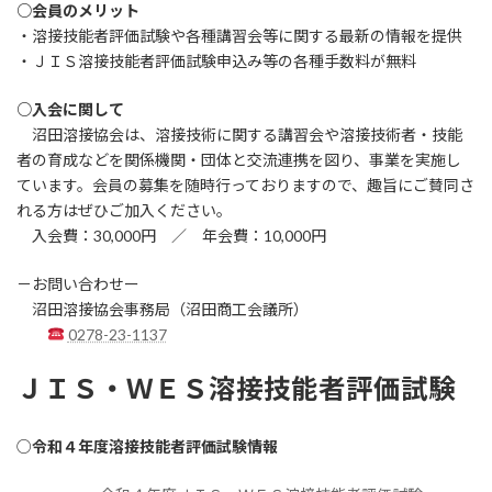
○会員のメリット
・溶接技能者評価試験や各種講習会等に関する最新の情報を提供
・ＪＩＳ溶接技能者評価試験申込み等の各種手数料が無料
○入会に関して
沼田溶接協会は、溶接技術に関する講習会や溶接技術者・技能
者の育成などを関係機関・団体と交流連携を図り、事業を実施し
ています。会員の募集を随時行っておりますので、趣旨にご賛同さ
れる方はぜひご加入ください。
入会費：30,000円 ／ 年会費：10,000円
－お問い合わせー
沼田溶接協会事務局（沼田商工会議所）
0278-23-1137
ＪＩＳ・ＷＥＳ溶接技能者評価試験
○
令和４年度溶接技能者評価試験情報