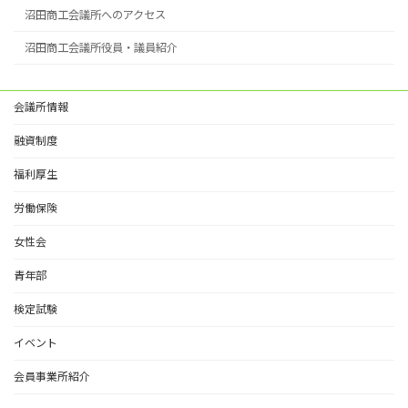
沼田商工会議所へのアクセス
沼田商工会議所役員・議員紹介
会議所情報
融資制度
福利厚生
労働保険
女性会
青年部
検定試験
イベント
会員事業所紹介