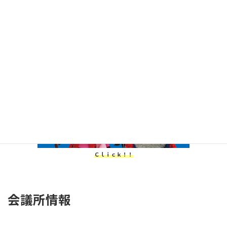
ご覧ください！！
Ｃｌｉｃｋ！！
会議所情報