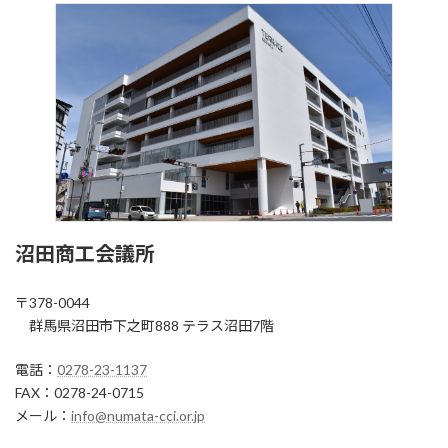
沼田商工会議所
〒378-0044
群馬県沼田市下之町888 テラス沼田7階
電話：
0278-23-1137
FAX：0278-24-0715
メール：
info@numata-cci.or.jp