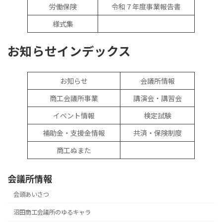
労働保険
令和７年度事業報告書
様式集
お知らせインデックス
お知らせ
会議所情報
商工会議所事業
講演会・講習会
イベント情報
検定試験
補助金・支援金情報
共済・保険制度
商工ぬまた
会議所情報
会頭あいさつ
沼田商工会議所のゆるキャラ