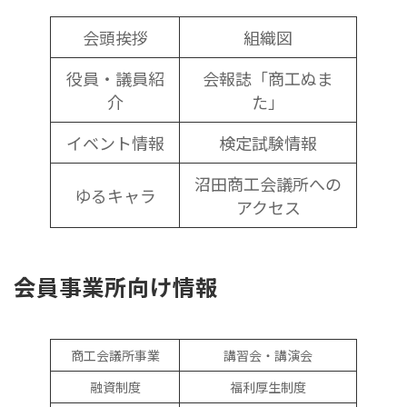
会頭挨拶
組織図
役員・議員紹
会報誌「商工ぬま
介
た」
イベント情報
検定試験情報
沼田商工会議所への
ゆるキャラ
アクセス
会員事業所向け情報
商工会議所事業
講習会・講演会
融資制度
福利厚生制度